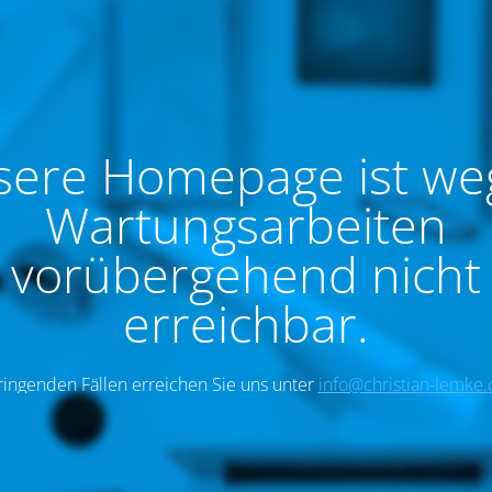
sere Homepage ist we
Wartungsarbeiten
vorübergehend nicht
erreichbar.
ringenden Fällen erreichen Sie uns unter
info@christian-lemke